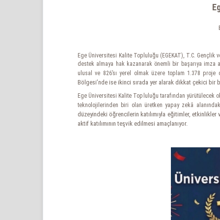
Eg
Ege Üniversitesi Kalite Topluluğu (EGEKAT), T.C. Gençlik 
destek almaya hak kazanarak önemli bir başarıya imza at
ulusal ve 826’sı yerel olmak üzere toplam 1.378 proj
Bölgesi’nde ise ikinci sırada yer alarak dikkat çekici bir b
Ege Üniversitesi Kalite Topluluğu tarafından yürütülecek
teknolojilerinden biri olan üretken yapay zekâ alanındak
düzeyindeki öğrencilerin katılımıyla eğitimler, etkinlikler
aktif katılımının teşvik edilmesi amaçlanıyor.