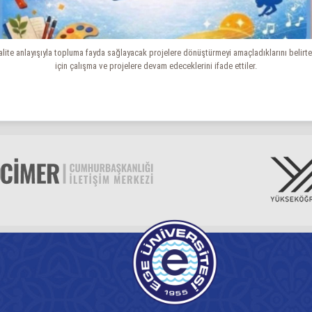
kalite anlayışıyla topluma fayda sağlayacak projelere dönüştürmeyi amaçladıklarını belirt
için çalışma ve projelere devam edeceklerini ifade ettiler.